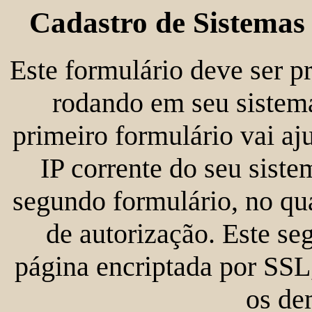
Cadastro de Sistema
Este formulário deve ser p
rodando em seu sistema
primeiro formulário vai aj
IP corrente do seu sist
segundo formulário, no qu
de autorização. Este s
página encriptada por SSL
os de